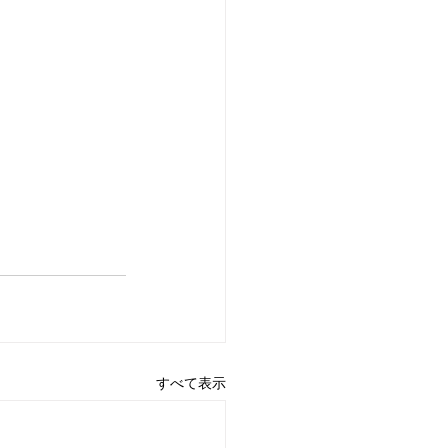
すべて表示