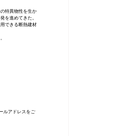
その特異物性を生か
開発を進めてきた。
活用できる断熱建材
う。
メールアドレスをご