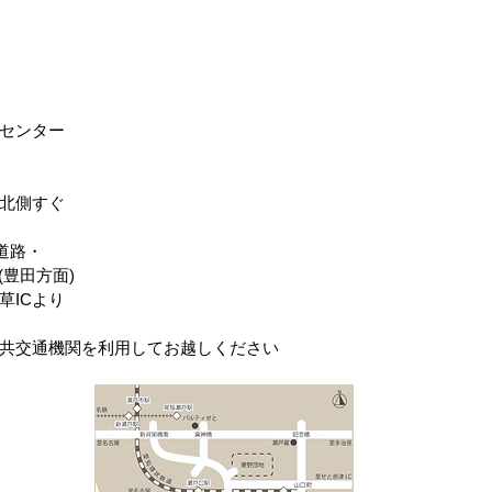
センター
北側すぐ
道路・
(豊田方面)
草ICより
共交通機関を利用してお越しください