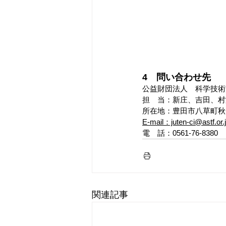
4　問い合わせ先
公益財団法人　科学技術
担　当：新庄、吉田、村
所在地：豊田市八草町秋合
E-mail：juten-ci@astf.or.
電　話：0561-76-8380
関連記事