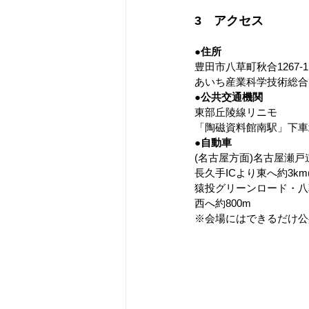
3　アクセス
●住所
豊田市八草町秋合1267-1
あいち産業科学技術総合
●公共交通機関
東部丘陵線リニモ
「陶磁資料館南駅」下車
●自動車
(名古屋方面)名古屋瀬戸
長久手ICより東へ約3km
猿投グリーンロード・八
西へ約800m
※会場にはできるだけ公