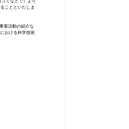
口コミなどで）より
することといたしま
域における科学技術