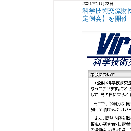
2021年11月22日
MOT研修
デジタル
情
科学技術交流財団
定例会】を開催
知識創造型交流事業