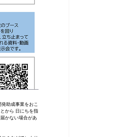
開発助成事業をおこ
とから 日にちを指
が届かない場合があ