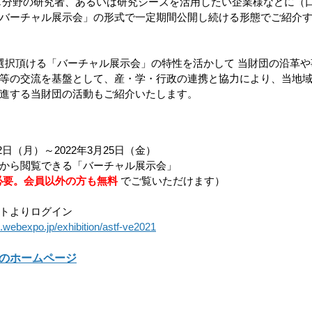
じ分野の研究者、あるいは研究シーズを活用したい企業様などに（
バーチャル展示会」の形式で一定期間公開し続ける形態でご紹介
等の交流を基盤として、産・学・行政の連携と協力により、当地
進する当財団の活動もご紹介いたします。
2日（月）～2022年3月25日（金）
ザから閲覧できる「バーチャル展示会」
必要。会員以外の方も無料
 でご覧いただけます）
イトよりログイン
1.webexpo.jp/exhibition/astf-ve2021
会のホームページ