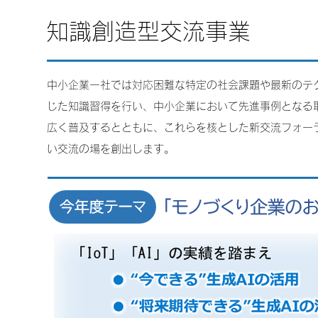
知識創造型交流事業
中小企業一社では対応困難な特定の社会課題や最新のテ
じた知識習得を行い、中小企業において先進事例となる
広く普及するとともに、これらを核とした新交流フォー
い交流の場を創出します。
発
発
発