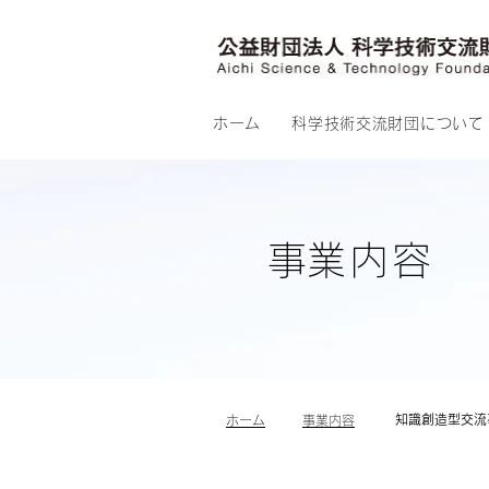
ホーム
科学技術交流財団について
​事業内容
知識創造型交流
​ホーム
事業内容