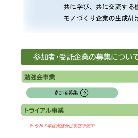
ー
参加者募集
※ 令和８年度実施分は現在準備中