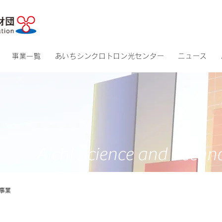
​アクセス
​サイトマッ
事業一覧
あいちシンクロトロン光センター
ニュース
Aichi Science and Techn
事業