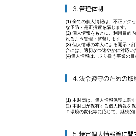
3.管理体制
(1) 全ての個人情報は、不正ア
な予防・是正措置を講じます。
(2) 個人情報をもとに、利用目
れるよう管理・監督します。
(3) 個人情報の本人による開示
合には、適切かつ速やかに対応い
(4)個人情報は、取り扱う事業の
4.法令遵守のための取
(1) 本財団は、個人情報保護に
(2) 本財団が保有する個人情報
Ｔ環境の変化等に応じて、継続的
5.特定個人情報等に関