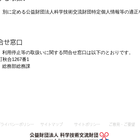
、別に定める公益財団法人科学技術交流財団特定個人情報等の適正
合せ窓口
、利用停止等の取扱いに関する問合せ窓口は以下のとおりです。
秋合1267番1
 総務部総務課
プライバシーポリシー
​サイトマップ
​サイトポリシー
​ご意見・ご要望