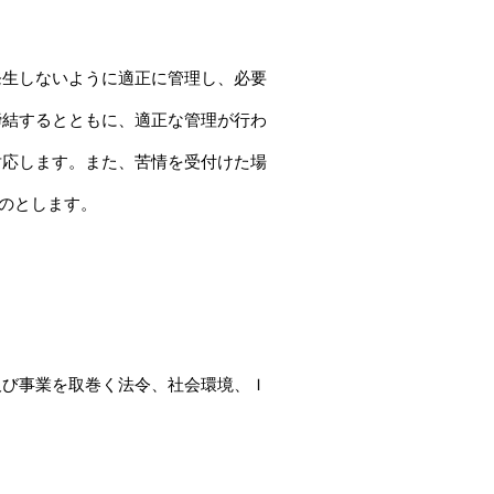
発生しないように適正に管理し、必要
締結するとともに、適正な管理が行わ
対応します。また、苦情を受付けた場
ものとします。
及び事業を取巻く法令、社会環境、Ｉ