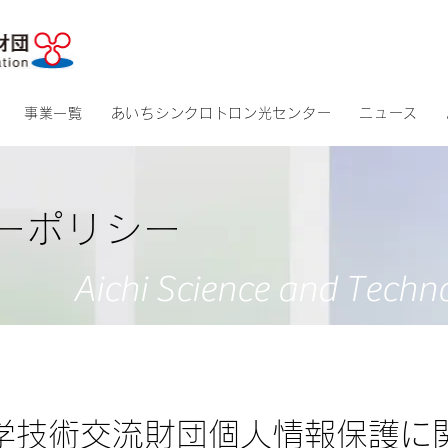
​アクセス
​サイトマッ
事業一覧
あいちシンクロトロン光センター
ニュース
シーポリシー
Aichi Science and Techn
学技術交流財団個人情報保護に