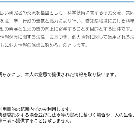
広い研究者の交流を基盤として、科学技術に関する研究交流、共
を産・学・行政の連携と協力により行い、愛知県地域における科
動の発展と生活の質の向上に寄与することを目的とする団体です
情報保護に関する法律」に基づき、個人情報に関して適用される
もに個人情報の保護に努めるものとします。
明らかにし、本人の意思で提供された情報を取り扱います。
利用目的の範囲内でのみ利用します。
業務委託をする場合並びに法令等の定めに基づく場合や、人の生命
第三者へ提供することは致しません。