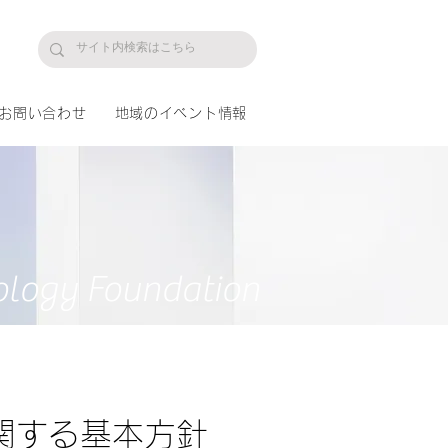
プ
お問い合わせ
地域のイベント情報
ology Foundation
関する基本方針