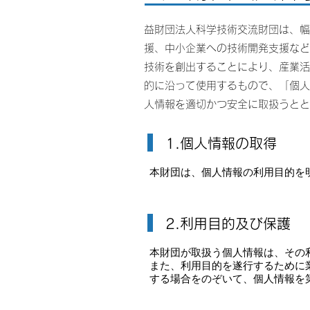
益財団法人科学技術交流財団は、幅
援、中小企業への技術開発支援など
技術を創出することにより、産業活
的に沿って使用するもので、「個人
人情報を適切かつ安全に取扱うとと
1.個人情報の取得
本財団は、個人情報の利用目的を
2.利用目的及び保護
本財団が取扱う個人情報は、その
また、利用目的を遂行するために
する場合をのぞいて、個人情報を