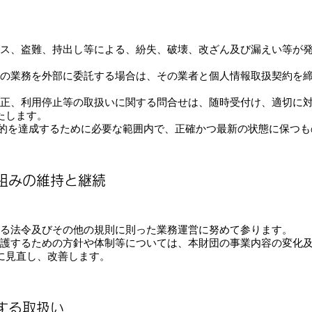
クセス、盗難、持出し等による、紛失、破壊、改ざん及び漏えい等が
的内の業務を外部に委託する場合は、その業者と個人情報取扱契約を
・訂正、利用停止等の取扱いに関する問合せは、随時受付け、適切に
たします。
目的を達成するために必要な範囲内で、正確かつ最新の状態に保つ
組みの維持と継続
関する法令及びその他の規則に則った業務運営に努めて参ります。
を保護するための方針や体制等については、本財団の事業内容の変化
に見直し、改善します。
する取扱い