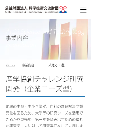
Aichi Science and Technology
​事業内容
Foundation
​ホーム
事業内容
ニーズ対応FS型
産学協創チャレンジ研究
開発（企業ニーズ型）
地域の中堅・中小企業が、自社の課題解決や製
品化を図るため、大学等の研究シーズを活用で
きるかを見極め、第一歩を踏み出すための優れ
た研究テーマに対して研究委託をして支援しま