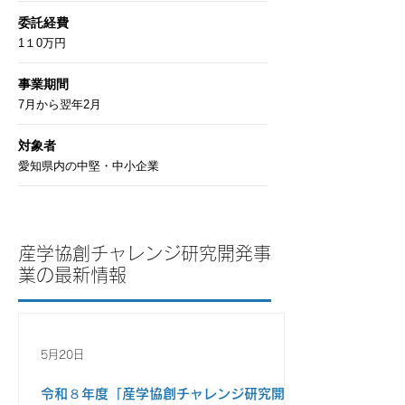
委託経費
1１0万円
​事業期間
7月から翌年2月
対象者
愛知県内の中堅・中小企業
産学協創チャレンジ研究開発事
業の最新情報
5月20日
令和８年度「産学協創チャレンジ研究開発