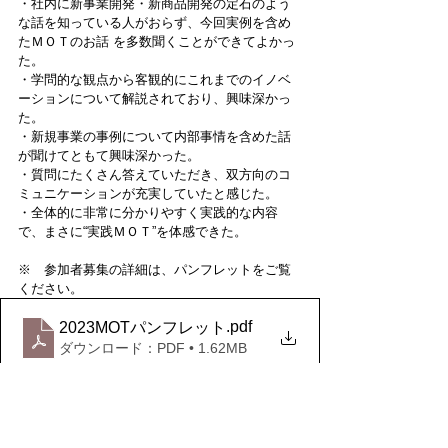
・社内に新事業開発・新商品開発の定石のよう
な話を知っている人がおらず、今回実例を含め
たＭＯＴのお話 を多数聞くことができてよかっ
た。
・学問的な観点から客観的にこれまでのイノベ
ーションについて解説されており、興味深かっ
た。
・新規事業の事例について内部事情を含めた話
が聞けてともて興味深かった。
・質問にたくさん答えていただき、双方向のコ
ミュニケーションが充実していたと感じた。
・全体的に非常に分かりやすく実践的な内容
で、まさに“実践ＭＯＴ”を体感できた。
※　参加者募集の詳細は、パンフレットをご覧
ください。
.pdf
2023MOTパンフレット
ダウンロード：PDF • 1.62MB