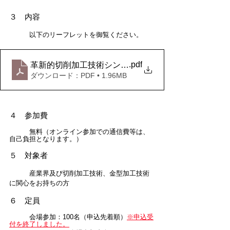
３　内容
　　　以下のリーフレットを御覧ください。
.pdf
革新的切削加工技術シンポジウム_230310
ダウンロード：PDF • 1.96MB
４　参加費　
　　　無料（オンライン参加での通信費等は、
自己負担となります。）
５　対象者　
　　　産業界及び切削加工技術、金型加工技術
に関心をお持ちの方
６　定員　
　　　会場参加：100名（申込先着順）
※申込受
付を終了しました。