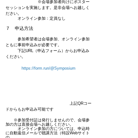
　　　　　　　　※会場参加者向けにポスター
セッションを実施します。是非会場へお越しく
ださい。
　　　オンライン参加：定員なし
７　申込方法
　　　参加希望者は会場参加、オンライン参加
ともに事前申込みが必要です。
　　　下記URL（申込フォーム）からお申込み
ください。
https://form.run/@Symposium
                                                    上記QRコー
ドからもお申込み可能です
　　※参加受付証は発行しませんので、会場参
加の方は直接会場へお越しください。
　　　オンライン参加の方については、申込時
に自動返信メールで聴講方法（特設Webサイト
の