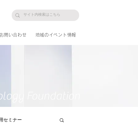
プ
お問い合わせ
地域のイベント情報
ology Foundation
用セミナー