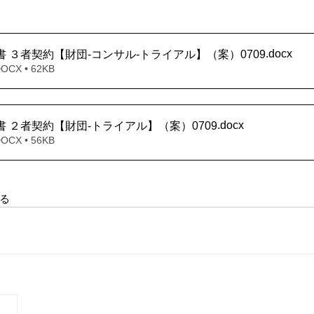
.docx
約書 ３者契約【財団-コンサル-トライアル】（案）0709
X • 62KB
.docx
約書 ２者契約【財団-トライアル】（案）0709
X • 56KB
る