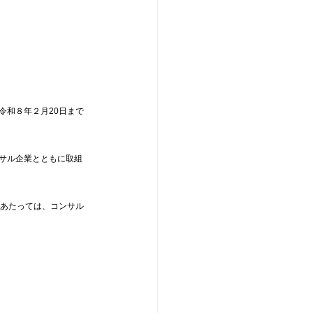
令和８年２月20日まで
サル企業とともに取組
にあたっては、コンサル