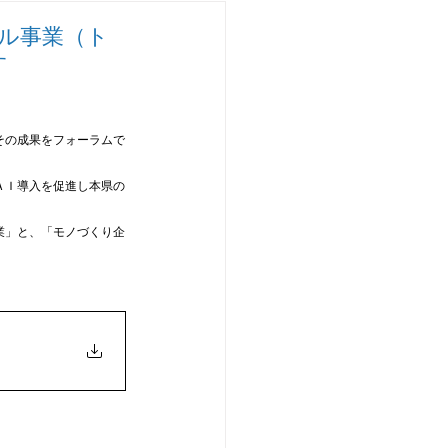
チャレンジ研究開発
ル事業（ト
す
その成果をフォーラムで
ＡＩ導入を促進し本県の
業」と、「モノづくり企