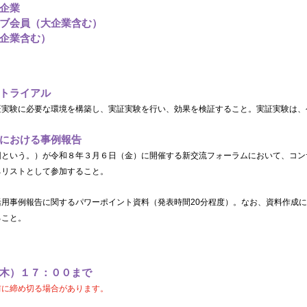
企業
ブ会員（大企業含む）
企業含む）
トライアル
実験に必要な環境を構築し、実証実験を行い、効果を検証すること。実証実験は、
における事例報告
団という。）が令和８年３月６日（金）に開催する新交流フォーラムにおいて、コン
ネリストとして参加すること。
用事例報告に関するパワーポイント資料（発表時間20分程度）。なお、資料作成
ること。
木）１７：００まで
前に締め切る場合があります。