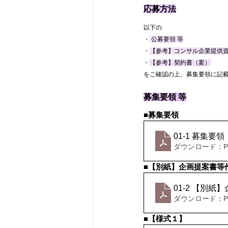
応募方法
以下の
・
 公募要領 等
・
【参考】コンサル企業提供
・
【参考】契約書（案）
をご確認の上、募集要領に記
募集要領 等
■募集要領
01-1 募
ダウンロード：PDF
■【別紙】企画提案書等
01-2 【別紙
ダウンロード：PDF
■【様式１】