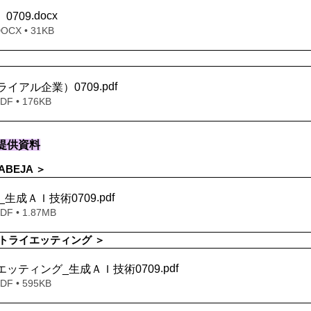
.docx
】0709
X • 31KB
.pdf
ライアル企業）0709
 • 176KB
提供資料
BEJA ＞
.pdf
JA_生成ＡＩ技術0709
 • 1.87MB
トライエッティング ＞
.pdf
イエッティング_生成ＡＩ技術0709
 • 595KB