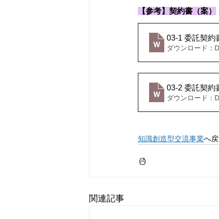
【参考】契約書（案）
03-1 委託契
ダウンロード：DOC
03-2 委託契
ダウンロード：DOC
知識創造型交流事業
へ戻
関連記事