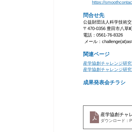
https://smoothconta
問合せ先
電話：0561-76-8326
 メール：challenge(at
関連ページ
産学協創チャレンジ研究
産学協創チャレンジ研究
成果発表会チラシ
産学協創チャ
ダウンロード：PDF