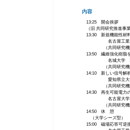
内容
　13:25　開会挨拶
　（旧 共同研究推進事
　13:30　新規機能
　　　　　　名古屋工業
　　　　　（共同研究機関
　13:50　繊維強化樹
　　　　　　名城大学　
　　　　　（共同研究機
　14:10　新しい信号
　　　　　　愛知県立大
　　　　　（共同研究機
　14:30　再生可能電
　　　　　　名古屋大学
　　　　　（共同研究機
　14:50　休　憩
　　（大学シーズ型）
　15:00　磁場応答可