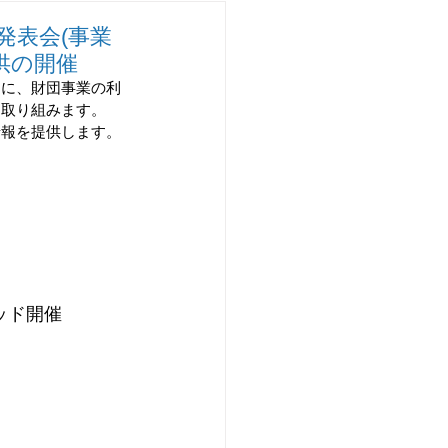
チャレンジ研究開発
発表会(事業
供の開催
もに、財団事業の利
に取り組みます。
情報を提供します。
）
リッド開催